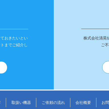
っておきたいとい
株式会社清晃
ートまでご紹介し
ご不
容
取扱い機器
ご依頼の流れ
会社概要
お