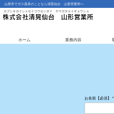
山形市でガス器具のことなら清晃仙台 山形営業所へ
​カブシキガイシャセイコウセンダイ ヤマガタエイギョウショ
株式会社清晃仙台 山形営業所
ホーム
業務内容
お名前【必須】