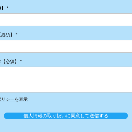
須】
【必須】
容【必須】
ポリシーを表示
個人情報の取り扱いに同意して送信する